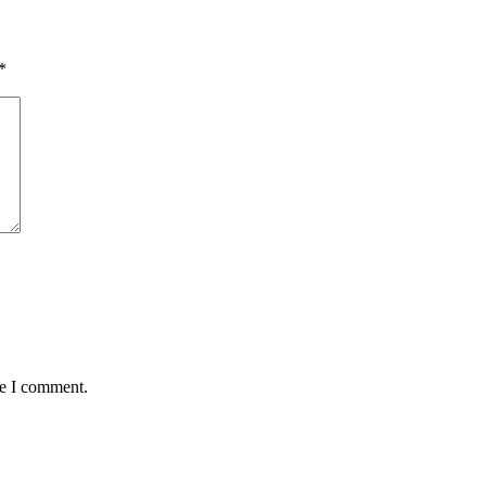
*
me I comment.