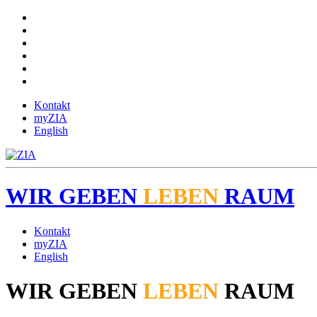
Kontakt
myZIA
English
WIR
GEBEN
LEBEN
RAUM
Kontakt
myZIA
English
WIR
GEBEN
LEBEN
RAUM