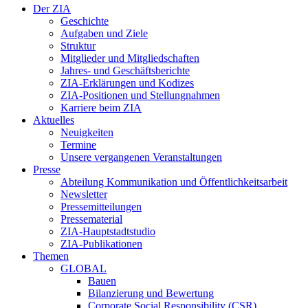
Der ZIA
Geschichte
Aufgaben und Ziele
Struktur
Mitglieder und Mitgliedschaften
Jahres- und Geschäftsberichte
ZIA-Erklärungen und Kodizes
ZIA-Positionen und Stellungnahmen
Karriere beim ZIA
Aktuelles
Neuigkeiten
Termine
Unsere vergangenen Veranstaltungen
Presse
Abteilung Kommunikation und Öffentlichkeitsarbeit
Newsletter
Pressemitteilungen
Pressematerial
ZIA-Hauptstadtstudio
ZIA-Publikationen
Themen
GLOBAL
Bauen
Bilanzierung und Bewertung
Corporate Social Responsibility (CSR)