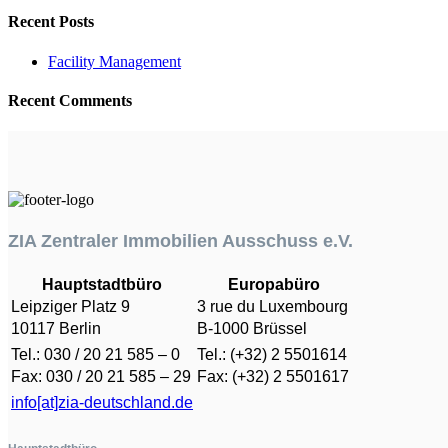
Recent Posts
Facility Management
Recent Comments
ZIA Zentraler Immobilien Ausschuss e.V.
Hauptstadtbüro
Europabüro
Leipziger Platz 9
3 rue du Luxembourg
10117 Berlin
B-1000 Brüssel
Tel.: 030 / 20 21 585 – 0
Tel.: (+32) 2 5501614
Fax: 030 / 20 21 585 – 29
Fax: (+32) 2 5501617
info[at]zia-deutschland.de