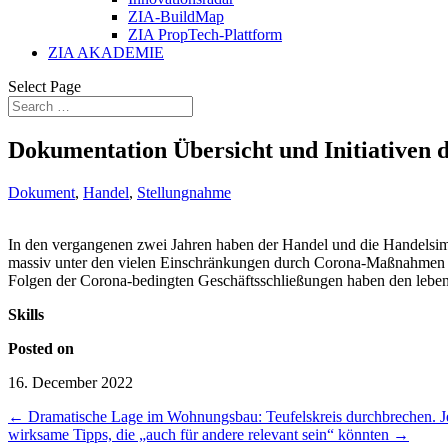
ZIA-BuildMap
ZIA PropTech-Plattform
ZIA AKADEMIE
Select Page
Dokumentation Übersicht und Initiativen
Dokument
,
Handel
,
Stellungnahme
In den vergangenen zwei Jahren haben der Handel und die Handelsim
massiv unter den vielen Einschränkungen durch Corona-Maßnahmen ex
Folgen der Corona-bedingten Geschäftsschließungen haben den lebend
Skills
Posted on
16. December 2022
←
Dramatische Lage im Wohnungsbau: Teufelskreis durchbrechen. Jet
wirksame Tipps, die „auch für andere relevant sein“ könnten
→