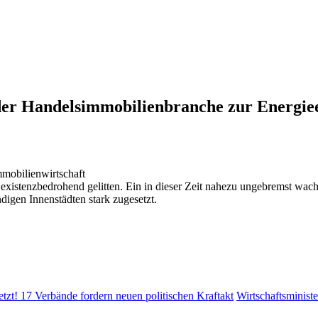
 der Handelsimmobilienbranche zur Energie
mobilienwirtschaft
istenzbedrohend gelitten. Ein in dieser Zeit nahezu ungebremst wac
igen Innenstädten stark zugesetzt.
zt! 17 Verbände fordern neuen politischen Kraftakt
Wirtschaftsminist