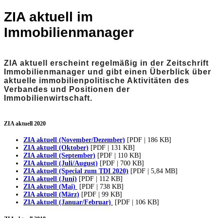
ZIA aktuell im
Immobilienmanager
ZIA aktuell erscheint regelmäßig in der Zeitschrift
Immobilienmanager und gibt einen Überblick über
aktuelle immobilienpolitische Aktivitäten des
Verbandes und Positionen der
Immobilienwirtschaft.
ZIA aktuell 2020
ZIA aktuell (November/Dezember)
[PDF | 186 KB]
ZIA aktuell (Oktober)
[PDF | 131 KB]
ZIA aktuell (September)
[PDF | 110 KB]
ZIA aktuell (Juli/August)
[PDF | 700 KB]
ZIA aktuell (Special zum TDI 2020)
[PDF | 5,84 MB]
ZIA aktuell (Juni)
[PDF | 112 KB]
ZIA aktuell (Mai)
[PDF | 738 KB]
ZIA aktuell (März)
[PDF | 99 KB]
ZIA aktuell (Januar/Februar)
[PDF | 106 KB]