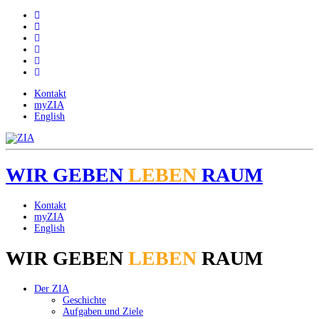
Kontakt
myZIA
English
WIR
GEBEN
LEBEN
RAUM
Kontakt
myZIA
English
WIR
GEBEN
LEBEN
RAUM
Der ZIA
Geschichte
Aufgaben und Ziele