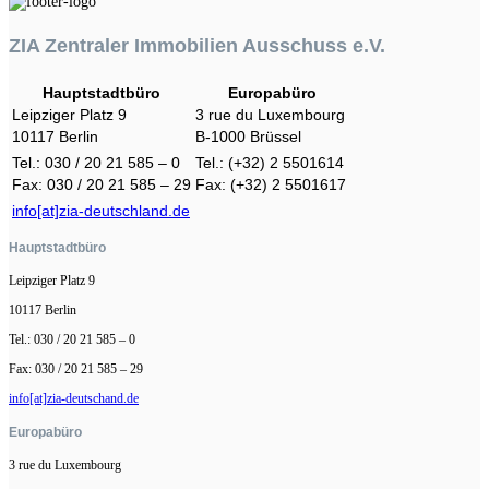
ZIA Zentraler Immobilien Ausschuss e.V.
Hauptstadtbüro
Europabüro
Leipziger Platz 9
3 rue du Luxembourg
10117 Berlin
B-1000 Brüssel
Tel.: 030 / 20 21 585 – 0
Tel.: (+32) 2 5501614
Fax: 030 / 20 21 585 – 29
Fax: (+32) 2 5501617
info[at]zia-deutschland.de
Hauptstadtbüro
Leipziger Platz 9
10117 Berlin
Tel.: 030 / 20 21 585 – 0
Fax: 030 / 20 21 585 – 29
info[at]zia-deutschand.de
Europabüro
3 rue du Luxembourg