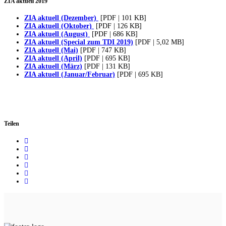
ZIA aktuell 2019
ZIA aktuell (Dezember)
[PDF | 101 KB]
ZIA aktuell (Oktober)
[PDF | 126 KB]
ZIA aktuell (August)
[PDF | 686 KB]
ZIA aktuell (Special zum TDI 2019)
[PDF | 5,02 MB]
ZIA aktuell (Mai)
[PDF | 747 KB]
ZIA aktuell (April)
[PDF | 695 KB]
ZIA aktuell (März)
[PDF | 131 KB]
ZIA aktuell (Januar/Februar)
[PDF | 695 KB]
Teilen