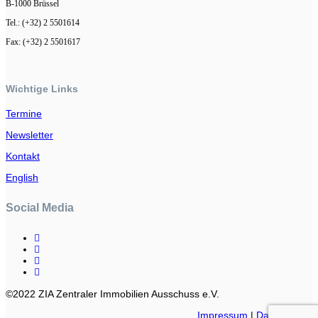
B-1000 Brüssel
Tel.: (+32) 2 5501614
Fax: (+32) 2 5501617
Wichtige Links
Termine
Newsletter
Kontakt
English
Social Media
©2022 ZIA Zentraler Immobilien Ausschuss e.V.
Impressum
|
Datenschutz