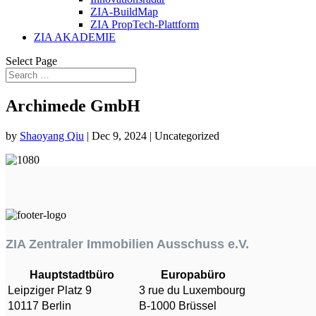
ZIA-BuildMap
ZIA PropTech-Plattform
ZIA AKADEMIE
Select Page
Archimede GmbH
by
Shaoyang Qiu
|
Dec 9, 2024
| Uncategorized
ZIA Zentraler Immobilien Ausschuss e.V.
Hauptstadtbüro
Europabüro
Leipziger Platz 9
3 rue du Luxembourg
10117 Berlin
B-1000 Brüssel