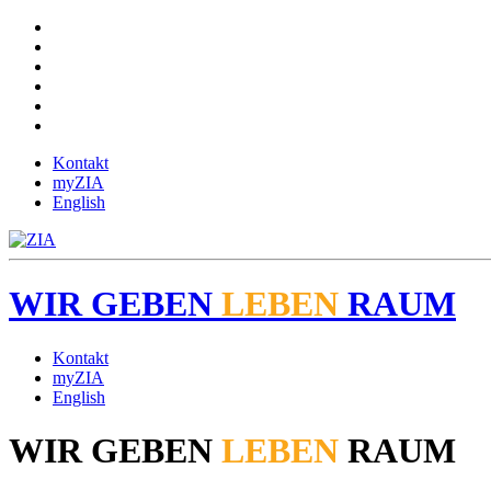
Kontakt
myZIA
English
WIR
GEBEN
LEBEN
RAUM
Kontakt
myZIA
English
WIR
GEBEN
LEBEN
RAUM