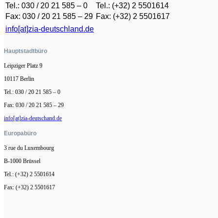
Tel.: 030 / 20 21 585 – 0
Tel.: (+32) 2 5501614
Fax: 030 / 20 21 585 – 29
Fax: (+32) 2 5501617
info[at]zia-deutschland.de
Hauptstadtbüro
Leipziger Platz 9
10117 Berlin
Tel.: 030 / 20 21 585 – 0
Fax: 030 / 20 21 585 – 29
info[at]zia-deutschand.de
Europabüro
3 rue du Luxembourg
B-1000 Brüssel
Tel.: (+32) 2 5501614
Fax: (+32) 2 5501617