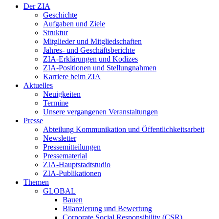
Der ZIA
Geschichte
Aufgaben und Ziele
Struktur
Mitglieder und Mitgliedschaften
Jahres- und Geschäftsberichte
ZIA-Erklärungen und Kodizes
ZIA-Positionen und Stellungnahmen
Karriere beim ZIA
Aktuelles
Neuigkeiten
Termine
Unsere vergangenen Veranstaltungen
Presse
Abteilung Kommunikation und Öffentlichkeitsarbeit
Newsletter
Pressemitteilungen
Pressematerial
ZIA-Hauptstadtstudio
ZIA-Publikationen
Themen
GLOBAL
Bauen
Bilanzierung und Bewertung
Corporate Social Responsibility (CSR)